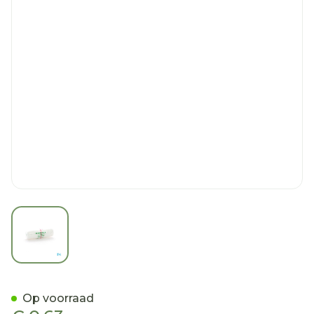
View larger image
Stellastic Visc Windel Ce
Op voorraad