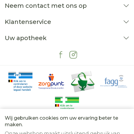
Neem contact met ons op
Klantenservice
Uw apotheek
Wij gebruiken cookies om uw ervaring beter te
Juridische links
maken.
Onze webshop maakt uitsluitend gebruik van