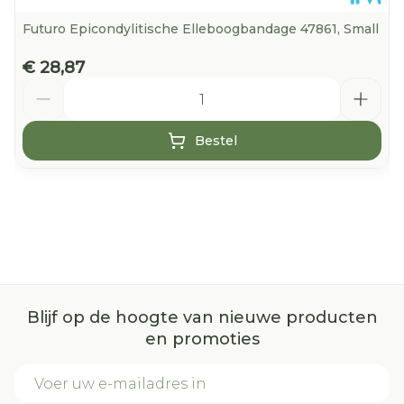
Futuro Epicondylitische Elleboogbandage 47861, Small
€ 28,87
Aantal
Bestel
Blijf op de hoogte van nieuwe producten
en promoties
E-mail adres