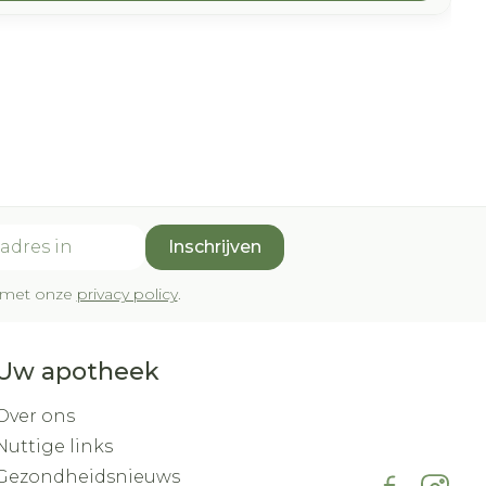
Inschrijven
rd met onze
privacy policy
.
Uw apotheek
Over ons
Nuttige links
Gezondheidsnieuws