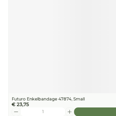
Futuro Enkelbandage 47874, Small
€ 23,75
Aantal