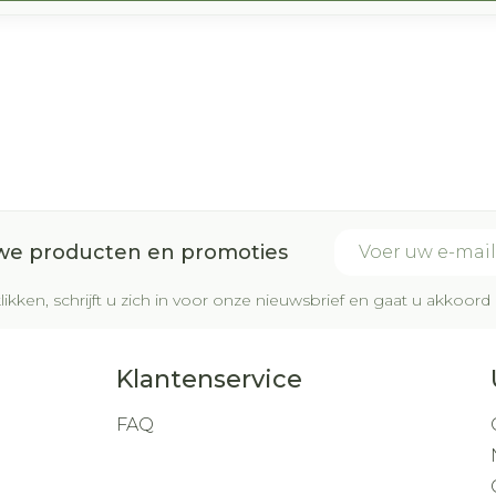
E-mail adres
uwe producten en promoties
likken, schrijft u zich in voor onze nieuwsbrief en gaat u akkoo
Klantenservice
FAQ