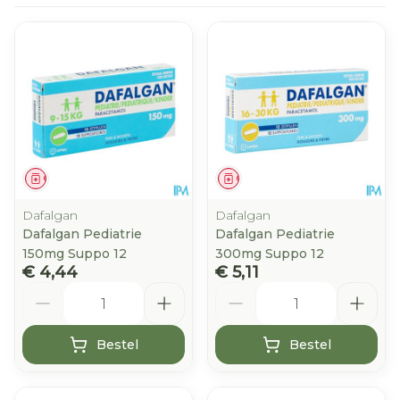
Geneesmiddel
Geneesmiddel
Dafalgan
Dafalgan
Dafalgan Pediatrie
Dafalgan Pediatrie
150mg Suppo 12
300mg Suppo 12
€ 4,44
€ 5,11
Aantal
Aantal
Bestel
Bestel