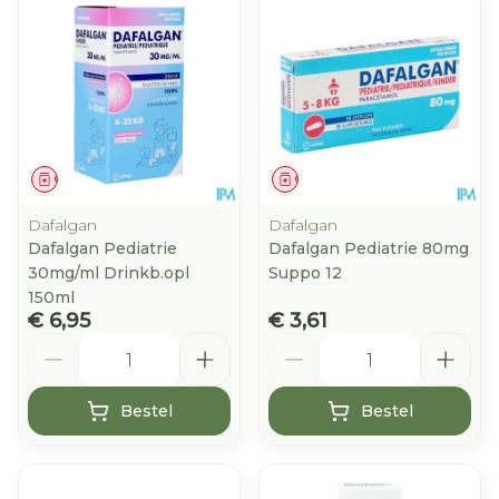
Geneesmiddel
Geneesmiddel
Dafalgan
Dafalgan
Dafalgan Pediatrie
Dafalgan Pediatrie 80mg
30mg/ml Drinkb.opl
Suppo 12
150ml
€ 6,95
€ 3,61
Aantal
Aantal
Bestel
Bestel