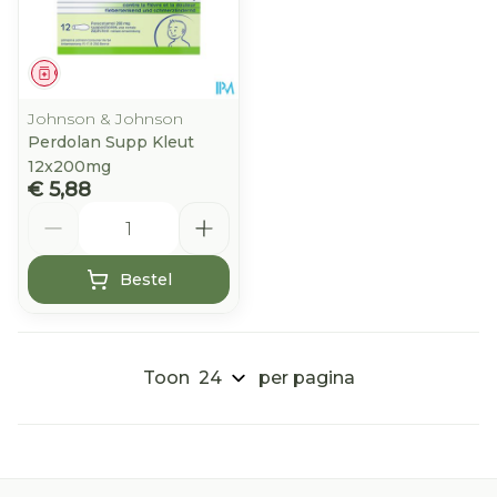
Geneesmiddel
Johnson & Johnson
Perdolan Supp Kleut
12x200mg
€ 5,88
Aantal
Bestel
Toon
per pagina