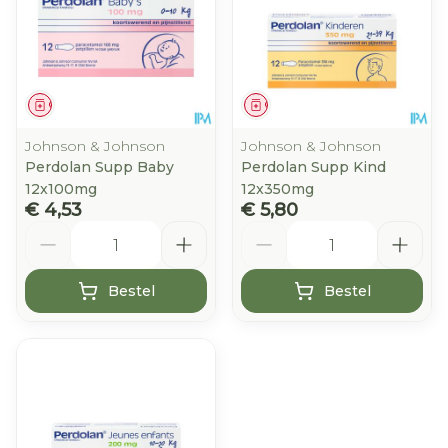
Geneesmiddel
Geneesmiddel
Johnson & Johnson
Johnson & Johnson
Perdolan Supp Baby
Perdolan Supp Kind
12x100mg
12x350mg
€ 4,53
€ 5,80
Aantal
Aantal
Bestel
Bestel