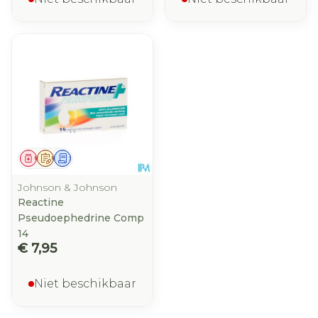
Geneesmiddel
Op voorschrift
Schriftelijke aanvraag
Johnson & Johnson
Reactine
Pseudoephedrine Comp
14
€ 7,95
Niet beschikbaar