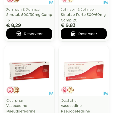
Johnson & Johnson
Johnson & Johnson
Sinutab 500/30mg Comp
Sinutab Forte 500/60mg
15
Comp 20
€ 8,29
€ 9,83
Reserveer
Reserveer
Geneesmiddel
Op voorschrift
Geneesmiddel
Op voorschrift
Qualiphar
Qualiphar
Vasocedine
Vasocedine
Pseudoefedrine
Pseudoefedrine