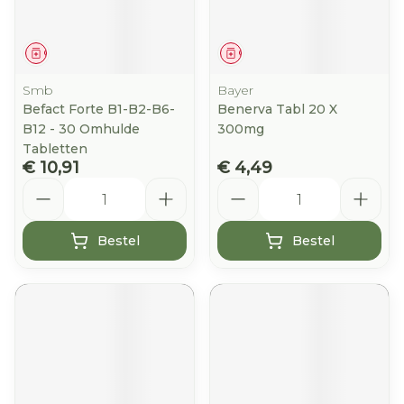
Geneesmiddel
Geneesmiddel
Smb
Bayer
Befact Forte B1-B2-B6-
Benerva Tabl 20 X
B12 - 30 Omhulde
300mg
Tabletten
€ 10,91
€ 4,49
Aantal
Aantal
Bestel
Bestel