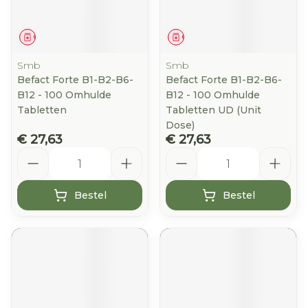
Geneesmiddel
Geneesmiddel
Smb
Smb
Befact Forte B1-B2-B6-
Befact Forte B1-B2-B6-
B12 - 100 Omhulde
B12 - 100 Omhulde
Tabletten
Tabletten UD (Unit
Dose)
€ 27,63
€ 27,63
Aantal
Aantal
Bestel
Bestel