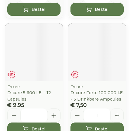
Bestel
Bestel
Geneesmiddel
Geneesmiddel
Dcure
Dcure
D-cure 5 600 I.E. - 12
D-cure Forte 100 000 I.E.
Capsules
- 3 Drinkbare Ampoules
€ 9,95
€ 7,50
Aantal
Aantal
Bestel
Bestel