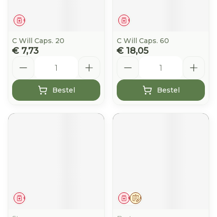
Geneesmiddel
Geneesmiddel
C Will Caps. 20
C Will Caps. 60
€ 7,73
€ 18,05
Aantal
Aantal
Bestel
Bestel
Geneesmiddel
Geneesmiddel
Op voorschrift