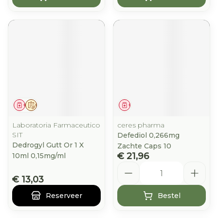
Geneesmiddel
Op voorschrift
Geneesmiddel
Laboratoria Farmaceutico
ceres pharma
SIT
Defediol 0,266mg
Dedrogyl Gutt Or 1 X
Zachte Caps 10
€ 21,96
10ml 0,15mg/ml
Aantal
€ 13,03
Reserveer
Bestel