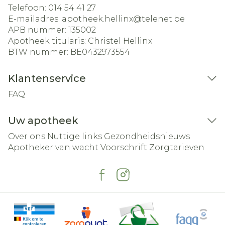
Telefoon:
014 54 41 27
E-mailadres:
apotheek.hellinx@
telenet.be
APB nummer:
135002
Apotheek titularis:
Christel Hellinx
BTW nummer:
BE0432973554
Klantenservice
FAQ
Uw apotheek
Over ons
Nuttige links
Gezondheidsnieuws
Apotheker van wacht
Voorschrift
Zorgtarieven