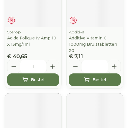
Geneesmiddel
Geneesmiddel
Sterop
Additiva
Acide Folique Iv Amp 10
Additiva Vitamin C
X 15mg/1ml
1000mg Bruistabletten
20
€ 40,65
€ 7,11
Aantal
Aantal
Bestel
Bestel