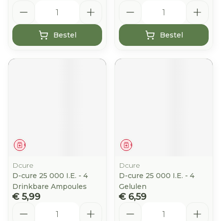
Aantal
Aantal
Bestel
Bestel
Geneesmiddel
Geneesmiddel
Dcure
Dcure
D-cure 25 000 I.E. - 4
D-cure 25 000 I.E. - 4
Drinkbare Ampoules
Gelulen
€ 5,99
€ 6,59
Aantal
Aantal