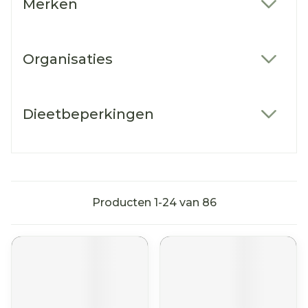
Merken
filter
Organisaties
filter
Dieetbeperkingen
filter
Producten
1
-
24
van
86