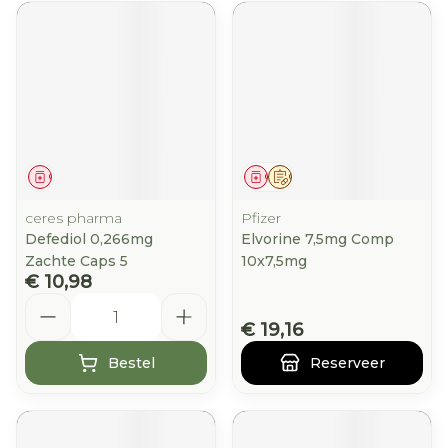
Geneesmiddel
Geneesmiddel
Op voorschrift
ceres pharma
Pfizer
Defediol 0,266mg
Elvorine 7,5mg Comp
Zachte Caps 5
10x7,5mg
€ 10,98
Aantal
€ 19,16
Bestel
Reserveer