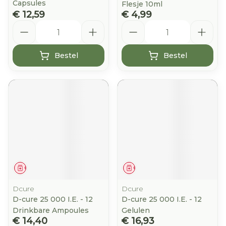
Capsules
Flesje 10ml
€ 12,59
€ 4,99
Aantal
Aantal
Bestel
Bestel
Geneesmiddel
Geneesmiddel
Dcure
Dcure
D-cure 25 000 I.E. - 12
D-cure 25 000 I.E. - 12
Drinkbare Ampoules
Gelulen
€ 14,40
€ 16,93