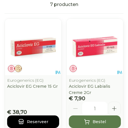
7
producten
Geneesmiddel
Op voorschrift
Geneesmiddel
Eurogenerics (EG)
Eurogenerics (EG)
Aciclovir EG Creme 15 Gr
Aciclovir EG Labialis
Creme 2Gr
€ 7,90
Aantal
€ 38,70
Reserveer
Bestel