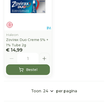
Geneesmiddel
Haleon
Zovirax Duo Creme 5% +
1% Tube 2g
€ 14,99
Aantal
Bestel
Toon
per pagina