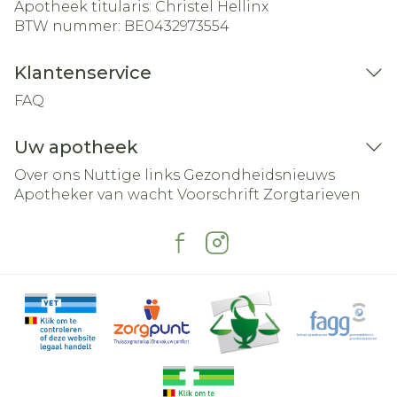
Apotheek titularis:
Christel Hellinx
BTW nummer:
BE0432973554
Klantenservice
FAQ
Uw apotheek
Over ons
Nuttige links
Gezondheidsnieuws
Apotheker van wacht
Voorschrift
Zorgtarieven