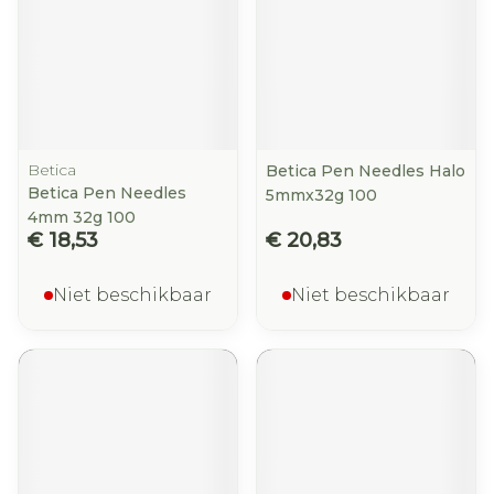
Betica
Betica Pen Needles Halo
Betica Pen Needles
5mmx32g 100
4mm 32g 100
€ 18,53
€ 20,83
Niet beschikbaar
Niet beschikbaar