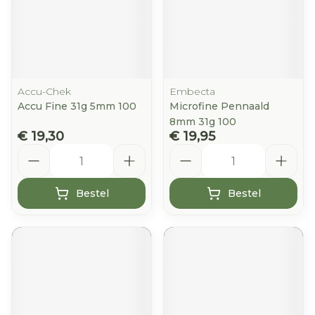
Accu-Chek
Embecta
Accu Fine 31g 5mm 100
Microfine Pennaald
8mm 31g 100
€ 19,30
€ 19,95
Aantal
Aantal
Bestel
Bestel