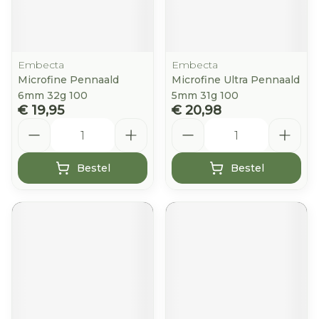
Embecta
Embecta
Microfine Pennaald
Microfine Ultra Pennaald
6mm 32g 100
5mm 31g 100
€ 19,95
€ 20,98
Aantal
Aantal
Bestel
Bestel