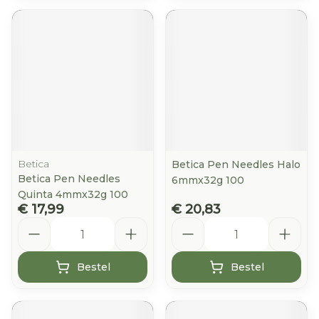
Betica
Betica Pen Needles Halo
Betica Pen Needles
6mmx32g 100
Quinta 4mmx32g 100
€ 17,99
€ 20,83
Aantal
Aantal
Bestel
Bestel