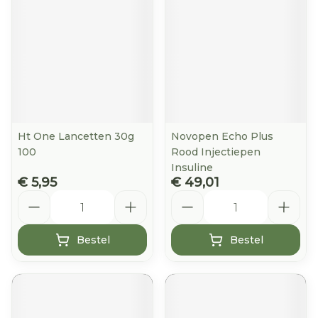
Ht One Lancetten 30g
Novopen Echo Plus
100
Rood Injectiepen
Insuline
€ 5,95
€ 49,01
Aantal
Aantal
Bestel
Bestel