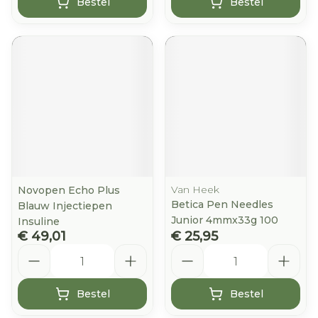
Bestel
Bestel
Van Heek
Novopen Echo Plus
Betica Pen Needles
Blauw Injectiepen
Junior 4mmx33g 100
Insuline
€ 49,01
€ 25,95
Aantal
Aantal
Bestel
Bestel