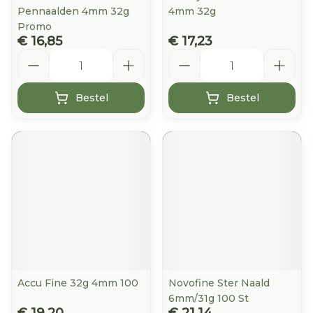
Pennaalden 4mm 32g
4mm 32g
Promo
€ 16,85
€ 17,23
Aantal
Aantal
Bestel
Bestel
Accu Fine 32g 4mm 100
Novofine Ster Naald
6mm/31g 100 St