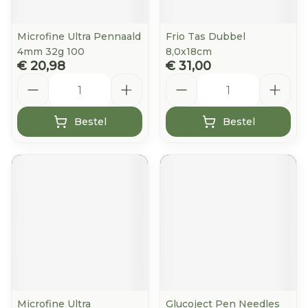
Microfine Ultra Pennaald
Frio Tas Dubbel
4mm 32g 100
8,0x18cm
€ 20,98
€ 31,00
Aantal
Aantal
Bestel
Bestel
Microfine Ultra
Glucoject Pen Needles