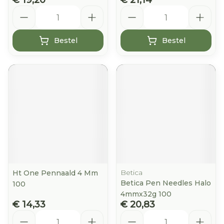
€ 19,20
€ 21,14
Aantal
Aantal
Bestel
Bestel
Betica
Ht One Pennaald 4 Mm
Betica Pen Needles Halo
100
4mmx32g 100
€ 14,33
€ 20,83
Aantal
Aantal