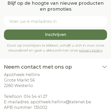
Blijf op de hoogte van nieuwe producten
en promoties
E-mail adres
Inschrijven
Door op inschrijven te klikken, schrijft u zich in voor onze
nieuwsbrief en gaat u akkoord met onze
privacy policy
.
Neem contact met ons op
Apotheek Hellinx
Grote Markt 56
2260
Westerlo
Telefoon:
014 54 41 27
E-mailadres:
apotheek.hellinx@
telenet.be
APB nummer:
135002