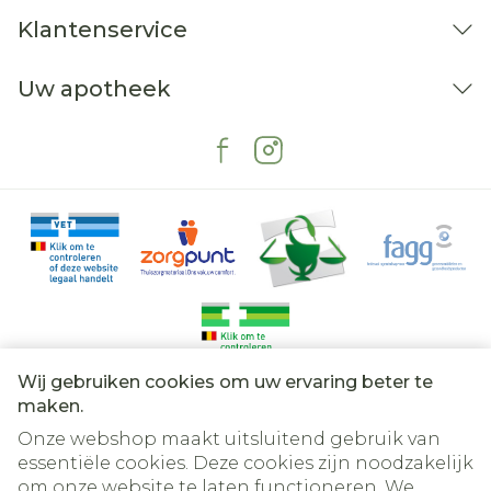
Klantenservice
Uw apotheek
Wij gebruiken cookies om uw ervaring beter te
Juridische links
maken.
Onze webshop maakt uitsluitend gebruik van
essentiële cookies. Deze cookies zijn noodzakelijk
om onze website te laten functioneren. We