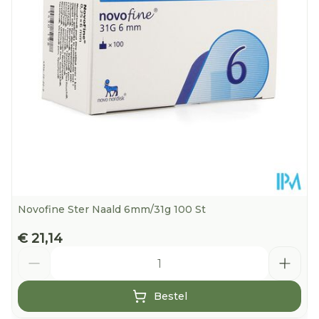
Hoeveelheid
31
Verpakking
Kamertemperatuur (15°C -
Behoud
25°C)
Novofine Ster Naald 6mm/31g 100 St
€ 21,14
Aantal
Bestel