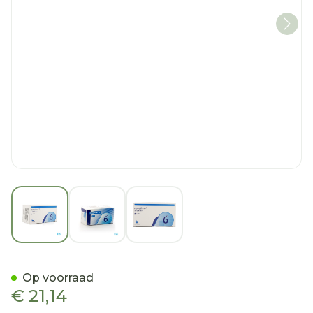
View larger image
View larger image
View larger image
Novofine Ster Naald 6mm/
Op voorraad
€ 21,14