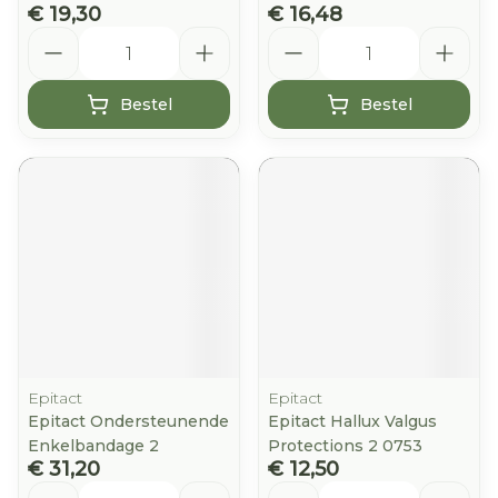
€ 19,30
€ 16,48
Aantal
Aantal
Bestel
Bestel
Epitact
Epitact
Epitact Ondersteunende
Epitact Hallux Valgus
Enkelbandage 2
Protections 2 0753
€ 31,20
€ 12,50
Aantal
Aantal