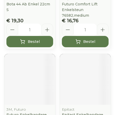
Bota 44 Ab Enkel 22cm
Futuro Comfort Lift
S
Enkelsteun
76582,medium
€ 19,30
€ 16,76
Aantal
Aantal
Bestel
Bestel
3M, Futuro
Epitact
Futuro Enkelbandage
Epitact Enkelbandage