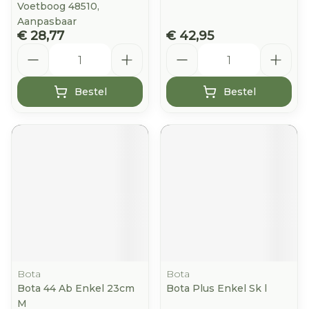
Voetboog 48510,
Aanpasbaar
€ 28,77
€ 42,95
Aantal
Aantal
Bestel
Bestel
Bota
Bota
Bota 44 Ab Enkel 23cm
Bota Plus Enkel Sk l
M