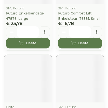
3M, Futuro
3M, Futuro
Futuro Enkelbandage
Futuro Comfort Lift
47876, Large
Enkelsteun 76581, Small
€ 23,78
€ 16,78
Aantal
Aantal
Bestel
Bestel
Bota
3M, Futuro