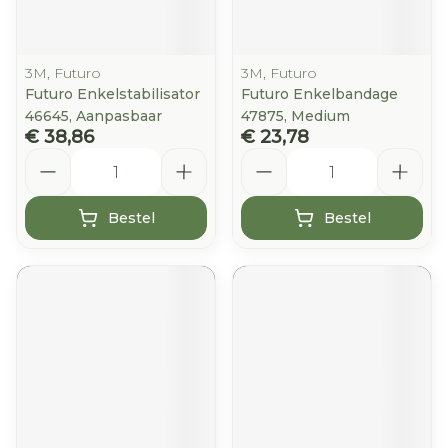
3M, Futuro
3M, Futuro
Futuro Enkelstabilisator
Futuro Enkelbandage
46645, Aanpasbaar
47875, Medium
€ 38,86
€ 23,78
Aantal
Aantal
Bestel
Bestel