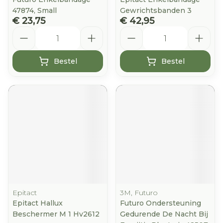
47874, Small
Gewrichtsbanden 3
€ 23,75
€ 42,95
Aantal
Aantal
Bestel
Bestel
Epitact
3M, Futuro
Epitact Hallux
Futuro Ondersteuning
Beschermer M 1 Hv2612
Gedurende De Nacht Bij