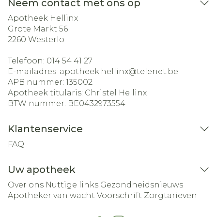
Neem contact met ons op
Apotheek Hellinx
Grote Markt 56
2260
Westerlo
Telefoon:
014 54 41 27
E-mailadres:
apotheek.hellinx@
telenet.be
APB nummer:
135002
Apotheek titularis:
Christel Hellinx
BTW nummer:
BE0432973554
Klantenservice
FAQ
Uw apotheek
Over ons
Nuttige links
Gezondheidsnieuws
Apotheker van wacht
Voorschrift
Zorgtarieven