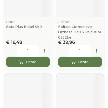
Bota
Epitact
Bota Plus Enkel Sk Xl
Epitact Correctieve
Orthese Hallux Valgus M
0522be
€ 16,48
€ 39,96
Aantal
Aantal
Bestel
Bestel