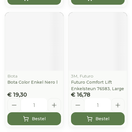
Bota
3M, Futuro
Bota Color Enkel Nero l
Futuro Comfort Lift
Enkelsteun 76583, Large
€ 19,30
€ 16,78
Aantal
Aantal
Bestel
Bestel