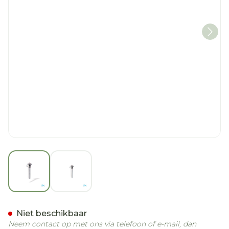
View larger image
View larger image
Meetlat Electronisch 50
Niet beschikbaar
Neem contact op met ons via telefoon of e-mail, dan