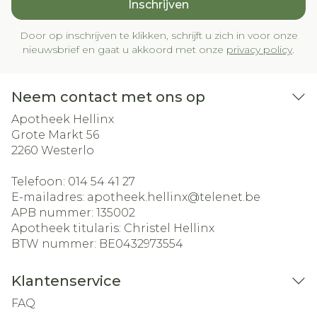
Inschrijven
Door op inschrijven te klikken, schrijft u zich in voor onze
nieuwsbrief en gaat u akkoord met onze
privacy policy
.
Neem contact met ons op
Apotheek Hellinx
Grote Markt 56
2260
Westerlo
Telefoon:
014 54 41 27
E-mailadres:
apotheek.hellinx@
telenet.be
APB nummer:
135002
Apotheek titularis:
Christel Hellinx
BTW nummer:
BE0432973554
Klantenservice
FAQ