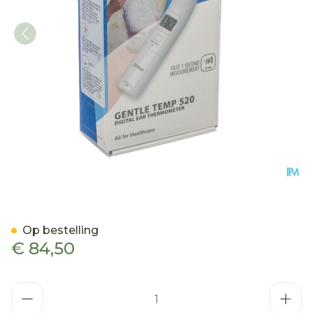
Omron Gentle Temp 520 O
Op bestelling
€ 84,50
Aantal