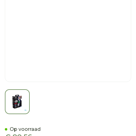
View larger image
Braun Thermometer Irt652
Op voorraad