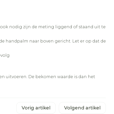
 ook nodig zijn de meting liggend of staand uit te
de handpalm naar boven gericht. Let er op dat de
evolg
n uitvoeren. De bekomen waarde is dan het
Vorig artikel
Volgend artikel