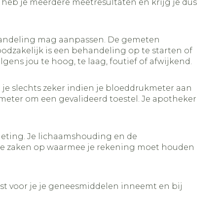
heb je meerdere meetresultaten en krijg je dus
 behandeling mag aanpassen. De gemeten
oodzakelijk is een behandeling op te starten of
gens jou te hoog, te laag, foutief of afwijkend.
 je slechts zeker indien je bloeddrukmeter aan
meter om een gevalideerd toestel. Je apotheker
eting. Je lichaamshouding en de
 de zaken op waarmee je rekening moet houden
est voor je je geneesmiddelen inneemt en bij