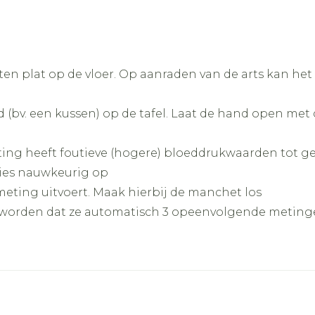
eten plat op de vloer. Op aanraden van de arts kan het
(bv. een kussen) op de tafel. Laat de hand open met 
ing heeft foutieve (hogere) bloeddrukwaarden tot g
ties nauwkeurig op
eting uitvoert. Maak hierbij de manchet los
worden dat ze automatisch 3 opeenvolgende metinge