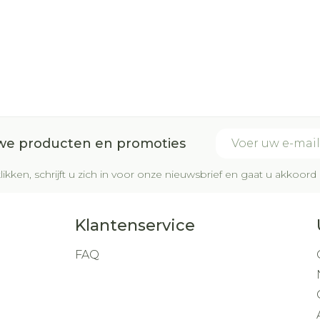
E-mail adres
uwe producten en promoties
likken, schrijft u zich in voor onze nieuwsbrief en gaat u akkoo
Klantenservice
FAQ