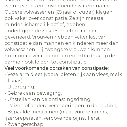
weinig vezels en onvoldoende waterinname.
Oudere volwassenen (65 jaar of ouder) klagen
ook vaker over constipatie. Ze zijn meestal
minder lichamelijk actief, hebben
onderliggende ziektes en eten minder
gevarieerd. Vrouwen hebben vaker last van
constipatie dan mannen en kinderen meer dan
volwassenen. Bij zwangere vrouwen kunnen
hormonale veranderingen en extra druk op de
darmen ook leiden tot constipatie.
Veel voorkomende oorzaken van constipatie:
- Vezelarm dieet (vooral diëten rijk aan vlees, melk
of kaas);
- Uitdroging;
- Gebrek aan beweging;
- Uitstellen van de ontlastingsdrang;
- Reizen of andere veranderingen in de routine;
- Bepaalde medicijnen (maagzuurremmers,
ijzerpreparaten, verdovende pijnstillers);
- Zwangerschap.