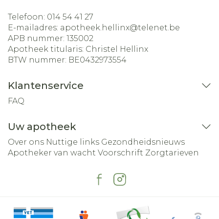
Telefoon:
014 54 41 27
E-mailadres:
apotheek.hellinx@
telenet.be
APB nummer:
135002
Apotheek titularis:
Christel Hellinx
BTW nummer:
BE0432973554
Klantenservice
FAQ
Uw apotheek
Over ons
Nuttige links
Gezondheidsnieuws
Apotheker van wacht
Voorschrift
Zorgtarieven