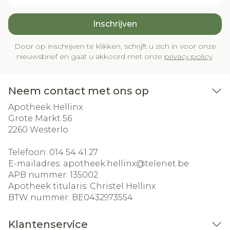
Inschrijven
Door op inschrijven te klikken, schrijft u zich in voor onze
nieuwsbrief en gaat u akkoord met onze
privacy policy
.
Neem contact met ons op
Apotheek Hellinx
Grote Markt 56
2260
Westerlo
Telefoon:
014 54 41 27
E-mailadres:
apotheek.hellinx@
telenet.be
APB nummer:
135002
Apotheek titularis:
Christel Hellinx
BTW nummer:
BE0432973554
Klantenservice