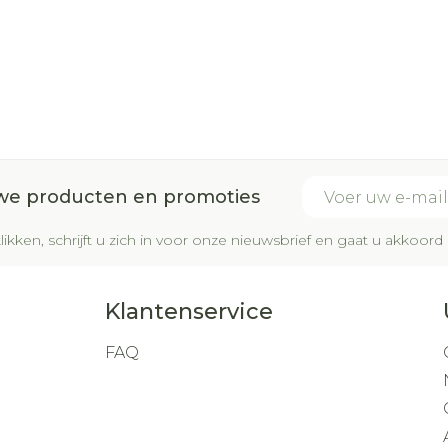
E-mail adres
uwe producten en promoties
likken, schrijft u zich in voor onze nieuwsbrief en gaat u akkoo
Klantenservice
FAQ