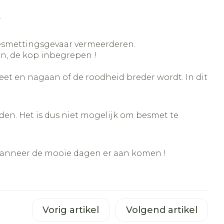
.
 besmettingsgevaar vermeerderen.
en, de kop inbegrepen !
t en nagaan of de roodheid breder wordt. In dit
inden. Het is dus niet mogelijk om besmet te
 wanneer de mooie dagen er aan komen !
Vorig artikel
Volgend artikel