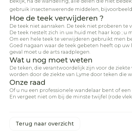
bekijk, na de wandeling, alle delen die niet bedek
gebruik insectenwerende middelen, bijvoorbeeld
Hoe de teek verwijderen ?
De teek niet aanraken. De teek niet proberen te 
De teek nestelt zich in uw huid met haar kop ; u
Om een hele teek te verwijderen gebruikt men be
Goed nagaan waar de teek gebeten heeft op uw l
geval moet u de arts raadplegen.
Wat u nog moet weten
De teken, die verantwoordelijk zijn voor de ziekte
worden door de ziekte van Lyme door teken die w
Onze raad
Of u nu een professionele wandelaar bent of ee
En vergeet niet om bij de minste twijfel (rode vl
Terug naar overzicht