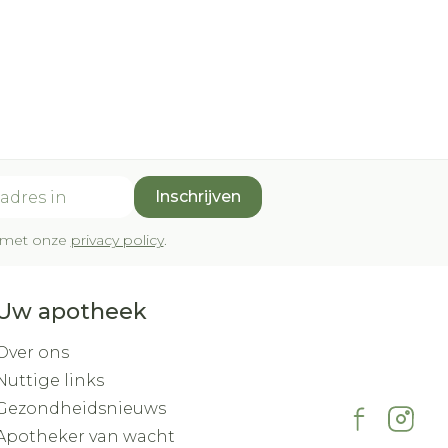
Inschrijven
rd met onze
privacy policy
.
Uw apotheek
Over ons
Nuttige links
Gezondheidsnieuws
Apotheker van wacht