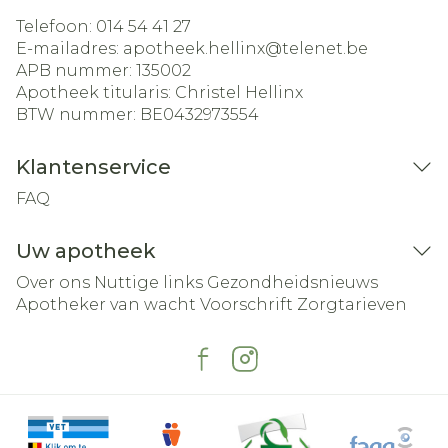
Telefoon:
014 54 41 27
E-mailadres:
apotheek.hellinx@
telenet.be
APB nummer:
135002
Apotheek titularis:
Christel Hellinx
BTW nummer:
BE0432973554
Klantenservice
FAQ
Uw apotheek
Over ons
Nuttige links
Gezondheidsnieuws
Apotheker van wacht
Voorschrift
Zorgtarieven