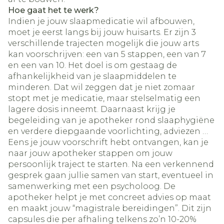
Hoe gaat het te werk?
Indien je jouw slaapmedicatie wil afbouwen,
moet je eerst langs bij jouw huisarts. Er zijn 3
verschillende trajecten mogelijk die jouw arts
kan voorschrijven: een van 5 stappen, een van 7
en een van 10. Het doel is om gestaag de
afhankelijkheid van je slaapmiddelen te
minderen. Dat wil zeggen dat je niet zomaar
stopt met je medicatie, maar stelselmatig een
lagere dosis inneemt. Daarnaast krijg je
begeleiding van je apotheker rond slaaphygiëne
en verdere diepgaande voorlichting, adviezen …
Eens je jouw voorschrift hebt ontvangen, kan je
naar jouw apotheker stappen om jouw
persoonlijk traject te starten. Na een verkennend
gesprek gaan jullie samen van start, eventueel in
samenwerking met een psycholoog. De
apotheker helpt je met concreet advies op maat
en maakt jouw “magistrale bereidingen”. Dit zijn
capsules die per afhaling telkens zo’n 10-20%