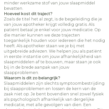
minder werkzame stof van jouw slaapmiddel
bevatten.
Hoeveel kost dit traject?
Zoals de titel het al zegt, is de begeleiding die je
van jouw apotheker krijgt volledig gratis. Als
patiënt betaal je enkel voor jouw medicatie. Op
die manier kunnen we deze trajecten
toegankelijk houden voor iedereen die het nodig
heeft. Als apotheker staan we je bij met
uitgebreide adviezen. We helpen jou als patiënt
in eerste instantie om jouw afhankelijkheid van
slaapmiddelen af te bouwen, maar staan je ook
bij in de brede aanpak van jouw
slaapproblemen.
Waarom is dit zo belangrijk?
Slaapmiddelen zijn slechts symptoombestrijding
bij slaapproblemen en lossen de kern van de
zaak niet op. Je bent bovendien snel zowel fysiek
als psychologisch afhankelijk van dergelijke
medicatie, met alle gevolgen van dien. Een