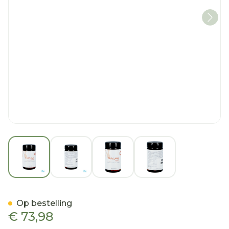
View larger image
View larger image
View larger image
View larger imag
Curcumax Forte Tabl 60
Op bestelling
€ 73,98