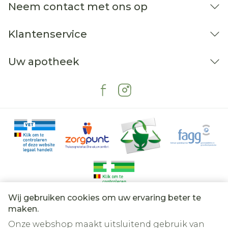
Neem contact met ons op
Klantenservice
Uw apotheek
Wij gebruiken cookies om uw ervaring beter te
Juridische links
maken.
Onze webshop maakt uitsluitend gebruik van