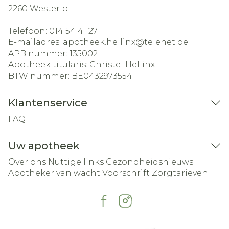
2260
Westerlo
Telefoon:
014 54 41 27
E-mailadres:
apotheek.hellinx@
telenet.be
APB nummer:
135002
Apotheek titularis:
Christel Hellinx
BTW nummer:
BE0432973554
Klantenservice
FAQ
Uw apotheek
Over ons
Nuttige links
Gezondheidsnieuws
Apotheker van wacht
Voorschrift
Zorgtarieven