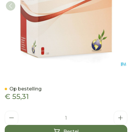
Arti-forte+ Tabl 120
Op bestelling
€ 55,31
Aantal
Bestel