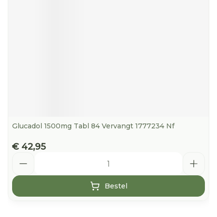
Glucadol 1500mg Tabl 84 Vervangt 1777234 Nf
€ 42,95
Aantal
Bestel