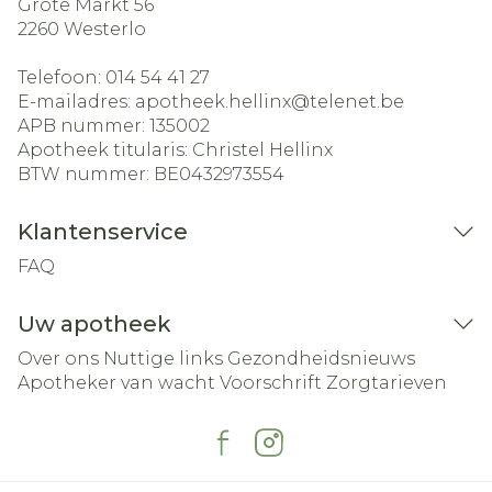
Grote Markt 56
2260
Westerlo
Telefoon:
014 54 41 27
E-mailadres:
apotheek.hellinx@
telenet.be
APB nummer:
135002
Apotheek titularis:
Christel Hellinx
BTW nummer:
BE0432973554
Klantenservice
FAQ
Uw apotheek
Over ons
Nuttige links
Gezondheidsnieuws
Apotheker van wacht
Voorschrift
Zorgtarieven