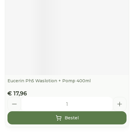
Eucerin Ph5 Waslotion + Pomp 400ml
€ 17,96
Aantal
Bestel