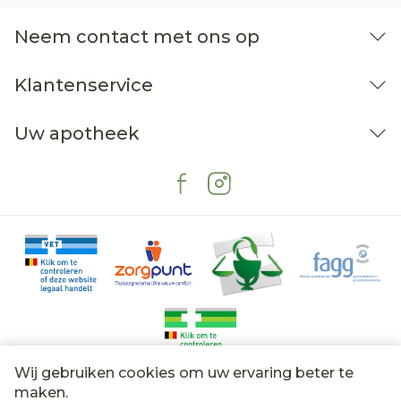
Neem contact met ons op
Klantenservice
Uw apotheek
Wij gebruiken cookies om uw ervaring beter te
Juridische links
maken.