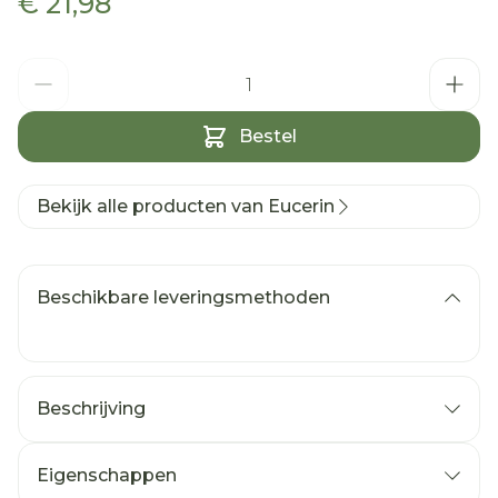
€ 21,98
Aantal
Bestel
Bekijk alle producten van Eucerin
Beschikbare leveringsmethoden
Beschrijving
Eigenschappen