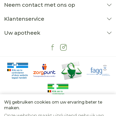
Neem contact met ons op
Klantenservice
Uw apotheek
Wij gebruiken cookies om uw ervaring beter te
Juridische links
maken.
Onze webshop maakt uitsluitend gebruik van