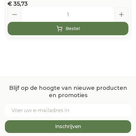
€ 35,73
Aantal
Bestel
Blijf op de hoogte van nieuwe producten
en promoties
E-mail adres
Inschrijven