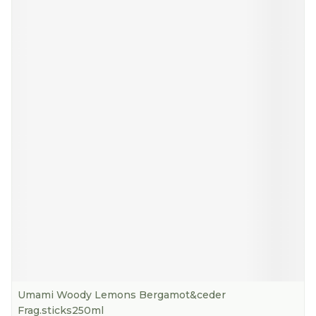
Umami Woody Lemons Bergamot&ceder
Frag.sticks250ml