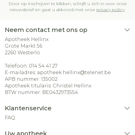
Door op inschrijven te klikken, schrijft u zich in voor onze
nieuwsbrief en gaat u akkoord met onze
privacy policy
.
Neem contact met ons op
Apotheek Hellinx
Grote Markt 56
2260
Westerlo
Telefoon:
014 54 41 27
E-mailadres:
apotheek.hellinx@
telenet.be
APB nummer:
135002
Apotheek titularis:
Christel Hellinx
BTW nummer:
BE0432973554
Klantenservice
FAQ
Uw apotheek