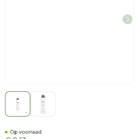
View larger image
View larger image
Umami Pure Blossoms Lot.
Op voorraad