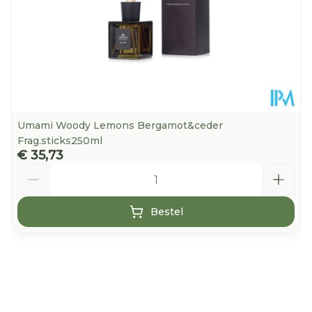
Umami Woody Lemons Bergamot&ceder
Frag.sticks250ml
€ 35,73
Aantal
Bestel