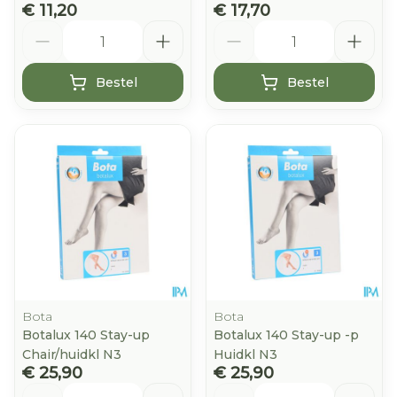
€ 11,20
€ 17,70
Aantal
Aantal
Bestel
Bestel
Bota
Bota
Botalux 140 Stay-up
Botalux 140 Stay-up -p
Chair/huidkl N3
Huidkl N3
€ 25,90
€ 25,90
Aantal
Aantal