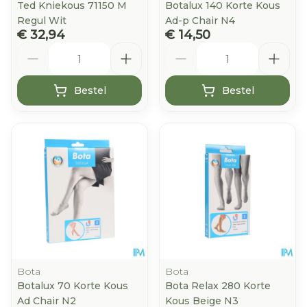
Ted Kniekous 71150 M
Botalux 140 Korte Kous
Regul Wit
Ad-p Chair N4
€ 32,94
€ 14,50
Aantal
Aantal
Bestel
Bestel
Bota
Bota
Botalux 70 Korte Kous
Bota Relax 280 Korte
Ad Chair N2
Kous Beige N3