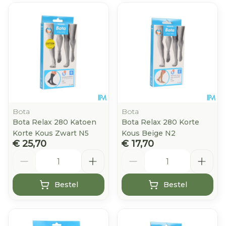
Bota
Bota
Bota Relax 280 Katoen
Bota Relax 280 Korte
Korte Kous Zwart N5
Kous Beige N2
€ 25,70
€ 17,70
Aantal
Aantal
Bestel
Bestel