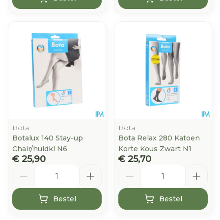
Bota
Bota
Botalux 140 Stay-up
Bota Relax 280 Katoen
Chair/huidkl N6
Korte Kous Zwart N1
€ 25,90
€ 25,70
Aantal
Aantal
Bestel
Bestel