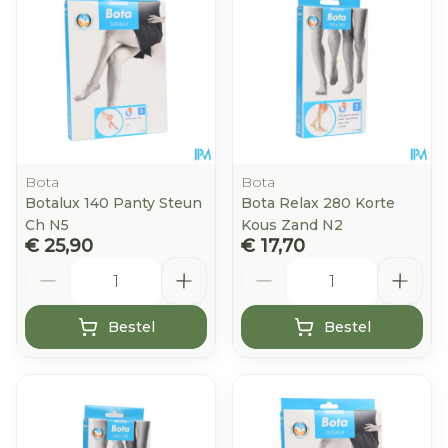
Bota
Bota
Botalux 140 Panty Steun
Bota Relax 280 Korte
Ch N5
Kous Zand N2
€ 25,90
€ 17,70
Aantal
Aantal
Bestel
Bestel