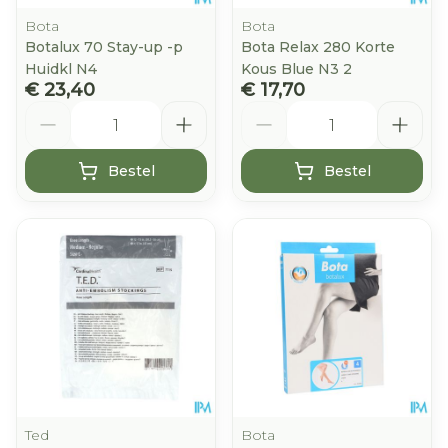
Bota
Bota
Botalux 70 Stay-up -p
Bota Relax 280 Korte
Huidkl N4
Kous Blue N3 2
€ 23,40
€ 17,70
Aantal
Aantal
Bestel
Bestel
Ted
Bota