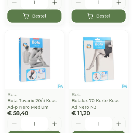
Bestel
Bestel
Bota
Bota
Bota Tovarix 20/ii Kous
Botalux 70 Korte Kous
Ad-p Nero Medium
Ad Nero N3
€ 58,40
€ 11,20
Aantal
Aantal