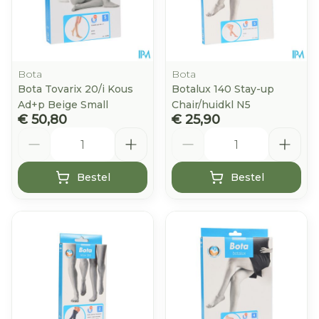
Bota
Bota
Bota Tovarix 20/i Kous
Botalux 140 Stay-up
Ad+p Beige Small
Chair/huidkl N5
€ 50,80
€ 25,90
Aantal
Aantal
Bestel
Bestel