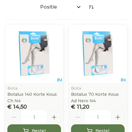
Sorteer op:
Bota
Bota
Botalux 140 Korte Kous
Botalux 70 Korte Kous
Ch N4
Ad Nero N4
€ 14,50
€ 11,20
Aantal
Aantal
Bestel
Bestel