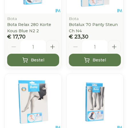
Bota
Bota
Bota Relax 280 Korte
Botalux 70 Panty Steun
Kous Blue N2 2
Ch N4
€ 17,70
€ 23,30
Aantal
Aantal
Bestel
Bestel