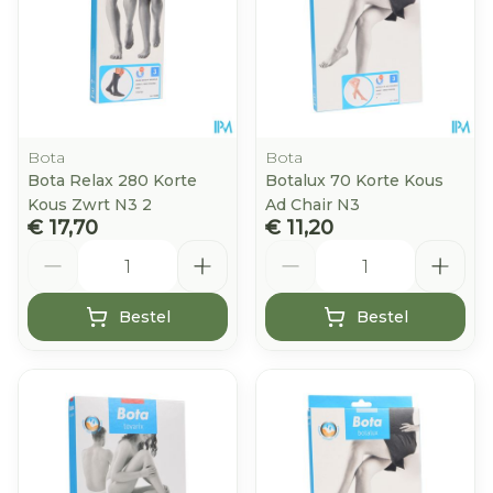
Bota
Bota
Bota Relax 280 Korte
Botalux 70 Korte Kous
Kous Zwrt N3 2
Ad Chair N3
€ 17,70
€ 11,20
Aantal
Aantal
Bestel
Bestel