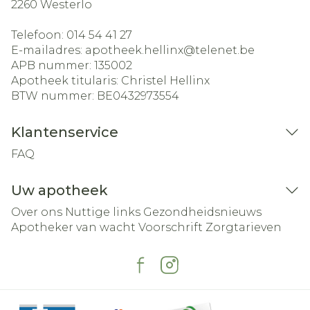
2260
Westerlo
Telefoon:
014 54 41 27
E-mailadres:
apotheek.hellinx@
telenet.be
APB nummer:
135002
Apotheek titularis:
Christel Hellinx
BTW nummer:
BE0432973554
Klantenservice
FAQ
Uw apotheek
Over ons
Nuttige links
Gezondheidsnieuws
Apotheker van wacht
Voorschrift
Zorgtarieven