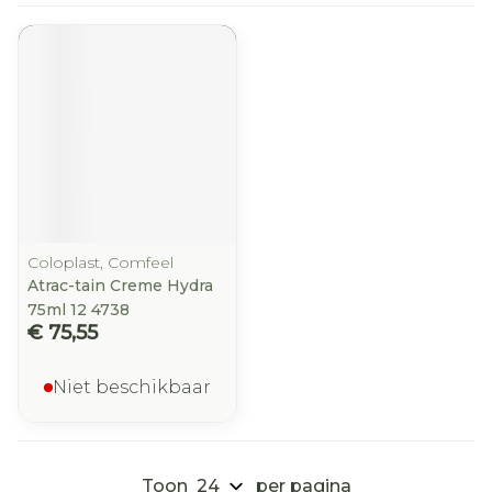
Coloplast, Comfeel
Atrac-tain Creme Hydra
75ml 12 4738
€ 75,55
Niet beschikbaar
Toon
per pagina