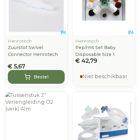
Henrotech
Henrotech
Zuurstof Swivel
Pep/rmt Set Baby
Connector Henrotech
Disposable Size 1
€ 42,79
€ 5,67
Niet beschikbaar
Bestel