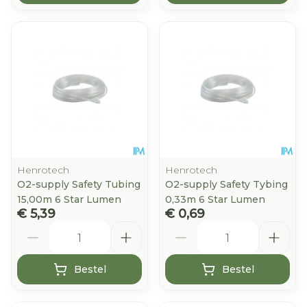
Henrotech
Henrotech
O2-supply Safety Tubing
O2-supply Safety Tybing
15,00m 6 Star Lumen
0,33m 6 Star Lumen
€ 5,39
€ 0,69
Aantal
Aantal
Bestel
Bestel