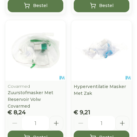
Bestel
Bestel
Covarmed
Hyperventilatie Masker
Zuurstofmasker Met
Met Zak
Reservoir Volw
Covarmed
€ 8,24
€ 9,21
Aantal
Aantal