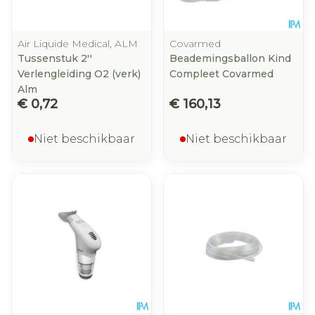
Air Liquide Medical, ALM
Covarmed
Tussenstuk 2''
Beademingsballon Kind
Verlengleiding O2 (verk)
Compleet Covarmed
Alm
€ 0,72
€ 160,13
Niet beschikbaar
Niet beschikbaar