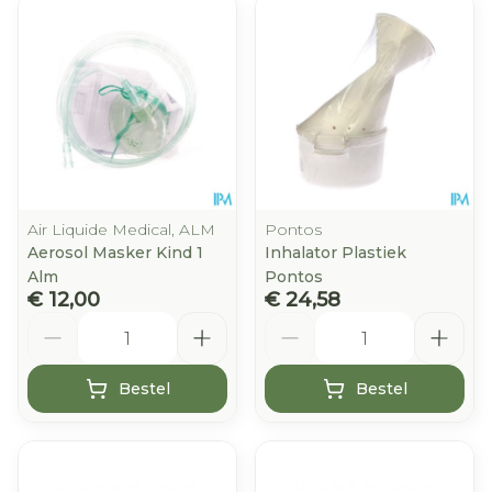
Air Liquide Medical, ALM
Pontos
Aerosol Masker Kind 1
Inhalator Plastiek
Alm
Pontos
€ 12,00
€ 24,58
Aantal
Aantal
Bestel
Bestel