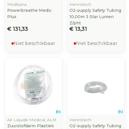
Medisana
Henrotech
Powerbreathe Medic
O2-supply Safety Tubing
Plus
10,00m 3 Star Lumen
Z/pht
€ 131,33
€ 13,31
Niet beschikbaar
Niet beschikbaar
Air Liquide Medical, ALM
Henrotech
Zuurstofdarm Plastiek
O2-supply Safety Tubing