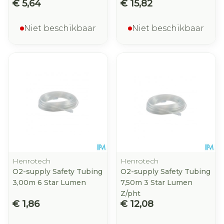
€ 5,64
€ 15,82
Niet beschikbaar
Niet beschikbaar
Henrotech
Henrotech
O2-supply Safety Tubing
O2-supply Safety Tubing
3,00m 6 Star Lumen
7,50m 3 Star Lumen
Z/pht
€ 1,86
€ 12,08