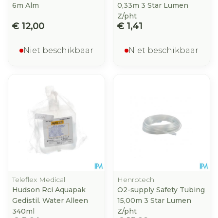
6m Alm
0,33m 3 Star Lumen
Z/pht
€ 12,00
€ 1,41
Niet beschikbaar
Niet beschikbaar
Teleflex Medical
Henrotech
Hudson Rci Aquapak
O2-supply Safety Tubing
Gedistil. Water Alleen
15,00m 3 Star Lumen
340ml
Z/pht