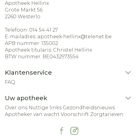
Apotheek Hellinx
Grote Markt 56
2260
Westerlo
Telefoon:
014 54 41 27
E-mailadres:
apotheek.hellinx@
telenet.be
APB nummer:
135002
Apotheek titularis:
Christel Hellinx
BTW nummer:
BE0432973554
Klantenservice
FAQ
Uw apotheek
Over ons
Nuttige links
Gezondheidsnieuws
Apotheker van wacht
Voorschrift
Zorgtarieven