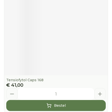
Tensiofytol Caps 168
€ 41,00
Aantal
Bestel