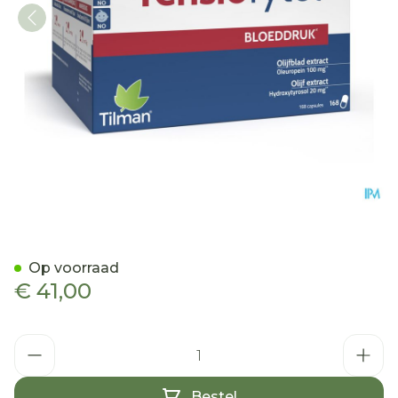
Tensiofytol Caps 168
Op voorraad
€ 41,00
Aantal
Bestel