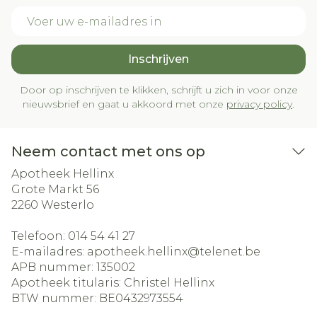
E-mail adres
Inschrijven
Door op inschrijven te klikken, schrijft u zich in voor onze
nieuwsbrief en gaat u akkoord met onze
privacy policy
.
Neem contact met ons op
Apotheek Hellinx
Grote Markt 56
2260
Westerlo
Telefoon:
014 54 41 27
E-mailadres:
apotheek.hellinx@
telenet.be
APB nummer:
135002
Apotheek titularis:
Christel Hellinx
BTW nummer:
BE0432973554