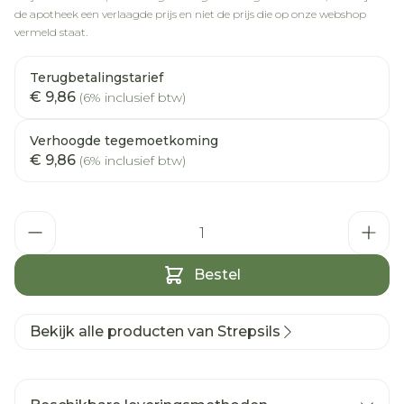
de apotheek een verlaagde prijs en niet de prijs die op onze webshop
vermeld staat.
Terugbetalingstarief
€ 9,86
(6% inclusief btw)
Verhoogde tegemoetkoming
€ 9,86
(6% inclusief btw)
Aantal
Bestel
Bekijk alle producten van Strepsils