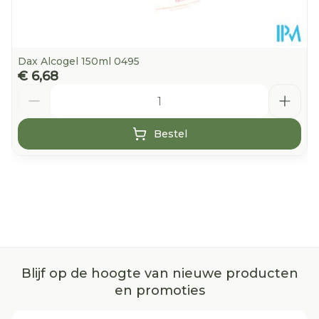
Dax Alcogel 150ml 0495
€ 6,68
Aantal
Bestel
Blijf op de hoogte van nieuwe producten
en promoties
E-mail adres