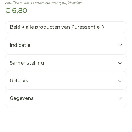
bekijken we samen de mogelijkheden.
€ 6,80
Bekijk alle producten van Puressentiel
Indicatie
Samenstelling
Gebruik
Gegevens
CNK
3466265
Organisaties
Puressentiel Benelux