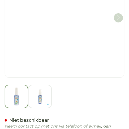
View larger image
View larger image
Puressentiel Zuiverende L
Niet beschikbaar
Neem contact op met ons via telefoon of e-mail, dan