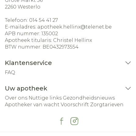
Grote Markt 56
2260
Westerlo
Telefoon:
014 54 41 27
E-mailadres:
apotheek.hellinx@
telenet.be
APB nummer:
135002
Apotheek titularis:
Christel Hellinx
BTW nummer:
BE0432973554
Klantenservice
FAQ
Uw apotheek
Over ons
Nuttige links
Gezondheidsnieuws
Apotheker van wacht
Voorschrift
Zorgtarieven