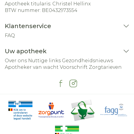
Apotheek titularis:
Christel Hellinx
BTW nummer:
BE0432973554
Klantenservice
FAQ
Uw apotheek
Over ons
Nuttige links
Gezondheidsnieuws
Apotheker van wacht
Voorschrift
Zorgtarieven