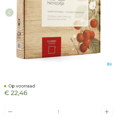
Kersepitje Warmtekussen 
Op voorraad
€ 22,46
Aantal