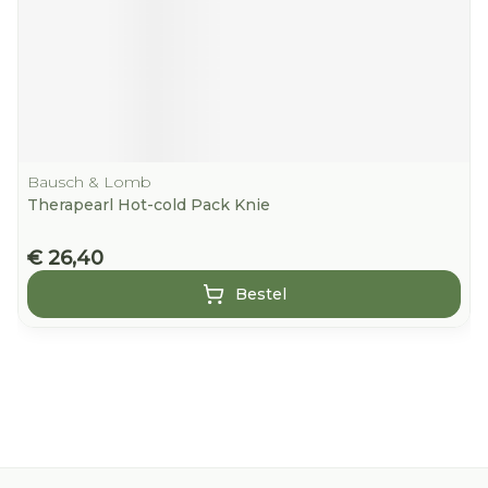
Bausch & Lomb
Therapearl Hot-cold Pack Knie
€ 26,40
Bestel