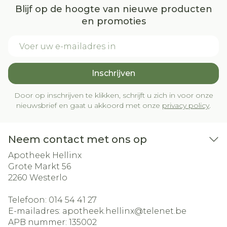
Blijf op de hoogte van nieuwe producten
en promoties
E-mail adres
Inschrijven
Door op inschrijven te klikken, schrijft u zich in voor onze
nieuwsbrief en gaat u akkoord met onze
privacy policy
.
Neem contact met ons op
Apotheek Hellinx
Grote Markt 56
2260
Westerlo
Telefoon:
014 54 41 27
E-mailadres:
apotheek.hellinx@
telenet.be
APB nummer:
135002