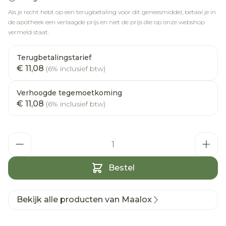
Als je recht hebt op een terugbetaling voor dit geneesmiddel, betaal je in
de apotheek een verlaagde prijs en niet de prijs die op onze webshop
vermeld staat.
Terugbetalingstarief
€ 11,08
(6% inclusief btw)
Verhoogde tegemoetkoming
€ 11,08
(6% inclusief btw)
Aantal
Bestel
Bekijk alle producten van Maalox