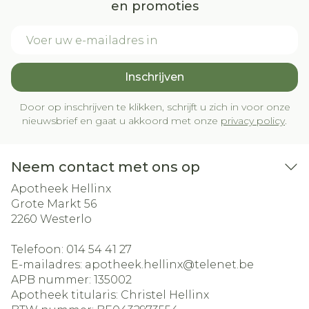
en promoties
E-mail adres
Inschrijven
Door op inschrijven te klikken, schrijft u zich in voor onze
nieuwsbrief en gaat u akkoord met onze
privacy policy
.
Neem contact met ons op
Apotheek Hellinx
Grote Markt 56
2260
Westerlo
Telefoon:
014 54 41 27
E-mailadres:
apotheek.hellinx@
telenet.be
APB nummer:
135002
Apotheek titularis:
Christel Hellinx