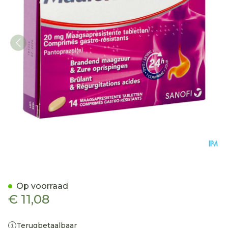
Maalox Control 20mg Maag
Op voorraad
€ 11,08
Terugbetaalbaar