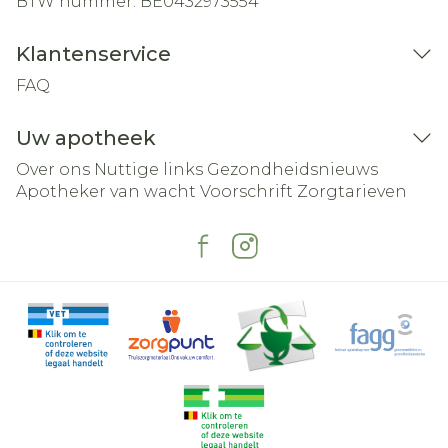
BTW nummer:
BE0432973554
Klantenservice
FAQ
Uw apotheek
Over ons
Nuttige links
Gezondheidsnieuws
Apotheker van wacht
Voorschrift
Zorgtarieven