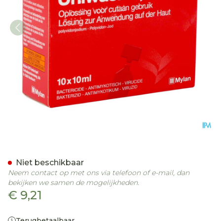
Iso Betadine Uniwash Ud 1
Niet beschikbaar
Neem contact op met ons via telefoon of e-mail, dan
bekijken we samen de mogelijkheden.
€ 9,21
Terugbetaalbaar