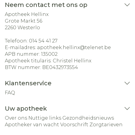
Neem contact met ons op
Apotheek Hellinx
Grote Markt 56
2260
Westerlo
Telefoon:
014 54 41 27
E-mailadres:
apotheek.hellinx@
telenet.be
APB nummer:
135002
Apotheek titularis:
Christel Hellinx
BTW nummer:
BE0432973554
Klantenservice
FAQ
Uw apotheek
Over ons
Nuttige links
Gezondheidsnieuws
Apotheker van wacht
Voorschrift
Zorgtarieven