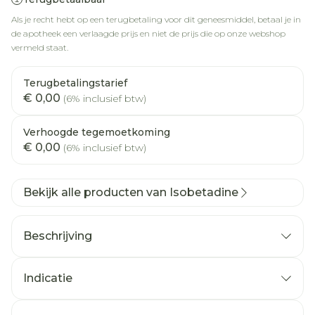
Als je recht hebt op een terugbetaling voor dit geneesmiddel, betaal je in
de apotheek een verlaagde prijs en niet de prijs die op onze webshop
vermeld staat.
Terugbetalingstarief
€ 0,00
(6% inclusief btw)
Verhoogde tegemoetkoming
€ 0,00
(6% inclusief btw)
Bekijk alle producten van Isobetadine
Beschrijving
Indicatie