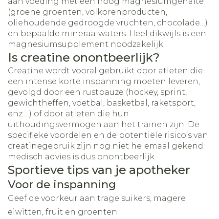
aan voeding met een hoog magnesiumgehalte
(groene groenten, volkorenproducten,
oliehoudende gedroogde vruchten, chocolade…)
en bepaalde mineraalwaters. Heel dikwijls is een
magnesiumsupplement noodzakelijk.
Is creatine onontbeerlijk?
Creatine wordt vooral gebruikt door atleten die
een intense korte inspanning moeten leveren,
gevolgd door een rustpauze (hockey, sprint,
gewichtheffen, voetbal, basketbal, raketsport,
enz.…) of door atleten die hun
uithoudingsvermogen aan het trainen zijn. De
specifieke voordelen en de potentiële risico’s van
creatinegebruik zijn nog niet helemaal gekend:
medisch advies is dus onontbeerlijk.
Sportieve tips van je apotheker
Voor de inspanning
Geef de voorkeur aan trage suikers, magere
eiwitten, fruit en groenten.