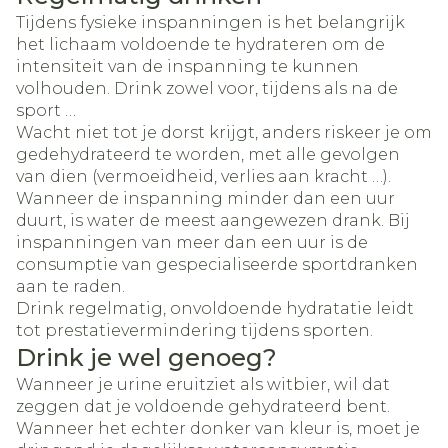
Tijdens fysieke inspanningen is het belangrijk
het lichaam voldoende te hydrateren om de
intensiteit van de inspanning te kunnen
volhouden. Drink zowel voor, tijdens als na de
sport …
Wacht niet tot je dorst krijgt, anders riskeer je om
gedehydrateerd te worden, met alle gevolgen
van dien (vermoeidheid, verlies aan kracht …).
Wanneer de inspanning minder dan een uur
duurt, is water de meest aangewezen drank. Bij
inspanningen van meer dan een uur is de
consumptie van gespecialiseerde sportdranken
aan te raden.
Drink regelmatig, onvoldoende hydratatie leidt
tot prestatievermindering tijdens sporten.
Drink je wel genoeg?
Wanneer je urine eruitziet als witbier, wil dat
zeggen dat je voldoende gehydrateerd bent.
Wanneer het echter donker van kleur is, moet je