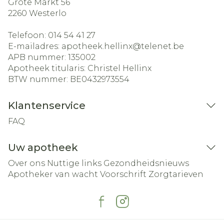
Grote Markt 56
2260
Westerlo
Telefoon:
014 54 41 27
E-mailadres:
apotheek.hellinx@
telenet.be
APB nummer:
135002
Apotheek titularis:
Christel Hellinx
BTW nummer:
BE0432973554
Klantenservice
FAQ
Uw apotheek
Over ons
Nuttige links
Gezondheidsnieuws
Apotheker van wacht
Voorschrift
Zorgtarieven