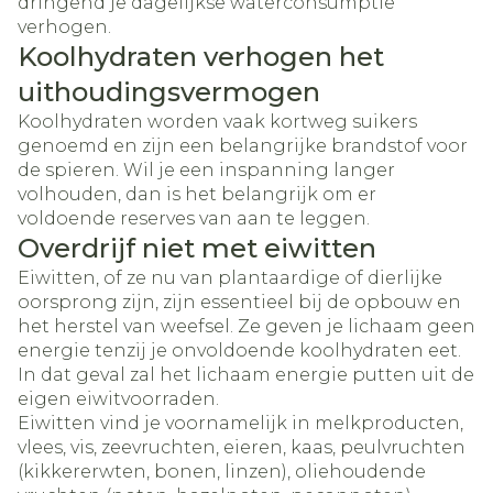
dringend je dagelijkse waterconsumptie
verhogen.
Koolhydraten verhogen het
uithoudingsvermogen
Koolhydraten worden vaak kortweg suikers
genoemd en zijn een belangrijke brandstof voor
de spieren. Wil je een inspanning langer
volhouden, dan is het belangrijk om er
voldoende reserves van aan te leggen.
Overdrijf niet met eiwitten
Eiwitten, of ze nu van plantaardige of dierlijke
oorsprong zijn, zijn essentieel bij de opbouw en
het herstel van weefsel. Ze geven je lichaam geen
energie tenzij je onvoldoende koolhydraten eet.
In dat geval zal het lichaam energie putten uit de
eigen eiwitvoorraden.
Eiwitten vind je voornamelijk in melkproducten,
vlees, vis, zeevruchten, eieren, kaas, peulvruchten
(kikkererwten, bonen, linzen), oliehoudende