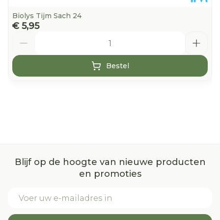
Biolys Tijm Sach 24
€ 5,95
Aantal
Bestel
Blijf op de hoogte van nieuwe producten
en promoties
E-mail adres