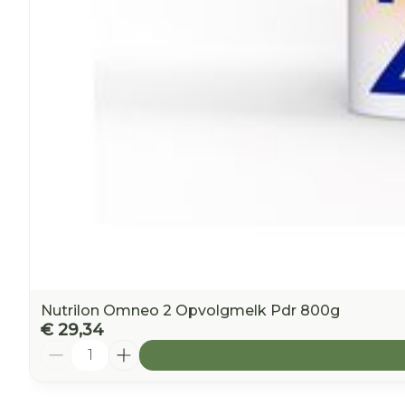
Nutrilon Omneo 2 Opvolgmelk Pdr 800g
€ 29,34
Aantal