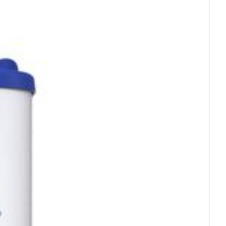
C - 25°C)