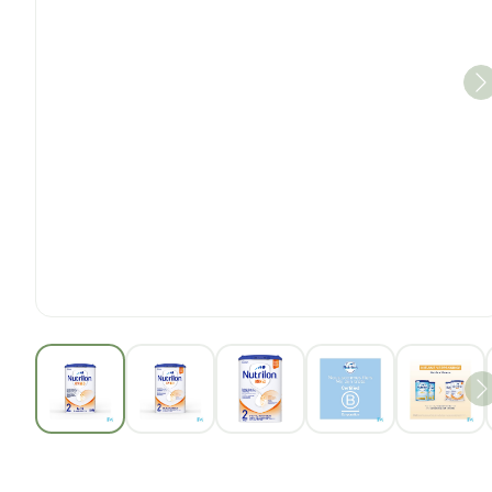
View larger image
View larger image
View larger image
View larger im
View 