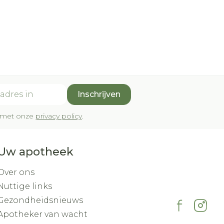
Inschrijven
rd met onze
privacy policy
.
Uw apotheek
Over ons
Nuttige links
Gezondheidsnieuws
Apotheker van wacht