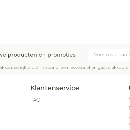
E-mail adres
uwe producten en promoties
likken, schrijft u zich in voor onze nieuwsbrief en gaat u akkoo
Klantenservice
FAQ