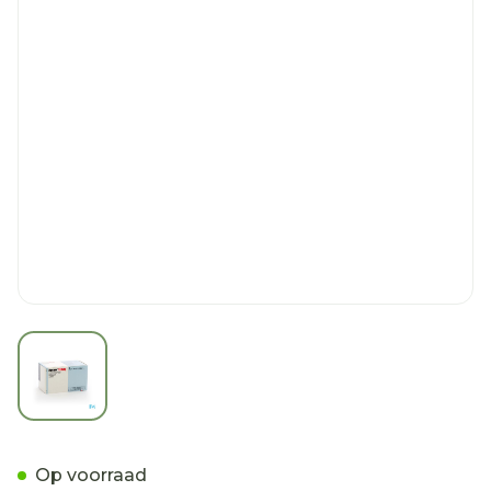
View larger image
Diovane 160 Comp Pell 98
Op voorraad