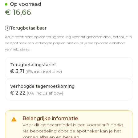
Op voorraad
€ 16,66
Terugbetaalbaar
Als je recht hebt op een terugbetaling voor dit geneesmiddel, betaal je in
de apotheek een verlaagde prijs en niet de prijs die op onze webshop
vermeld staat.
Terugbetalingstarief
€ 3,71
(6% inclusief btw)
Verhoogde tegemoetkoming
€ 2,22
(6% inclusief btw)
Belangrijke informatie
Voor dit geneesmiddel is een voorschrift nodig.
Na beoordeling door de apotheker kan je het
komen afhalen en betalen.