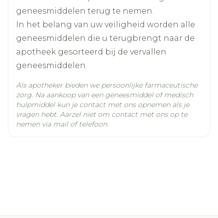
clopidogrel waterstofsulfaat
Ingrediënten
geneesmiddelen terug te nemen.
In het belang van uw veiligheid worden alle
Kamertemperatuur (15°C -
geneesmiddelen die u terugbrengt naar de
Behoud
25°C)
apotheek gesorteerd bij de vervallen
geneesmiddelen.
Als apotheker bieden we persoonlijke farmaceutische
zorg. Na aankoop van een geneesmiddel of medisch
hulpmiddel kun je contact met ons opnemen als je
vragen hebt. Aarzel niet om contact met ons op te
nemen via mail of telefoon.