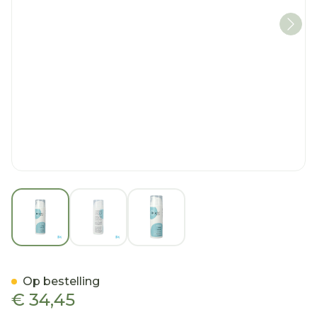
View larger image
View larger image
View larger image
C Care Creme 150ml
Op bestelling
€ 34,45