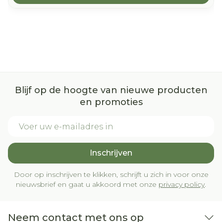
rode huid na 3 weken behandeling.
98% patiënttevredenheid!
Blijf op de hoogte van nieuwe producten
en promoties
E-mail adres
Inschrijven
Door op inschrijven te klikken, schrijft u zich in voor onze
nieuwsbrief en gaat u akkoord met onze
privacy policy
.
Neem contact met ons op