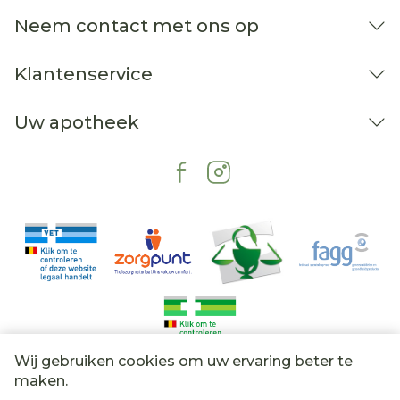
Neem contact met ons op
Klantenservice
Uw apotheek
Wij gebruiken cookies om uw ervaring beter te
Juridische links
maken.