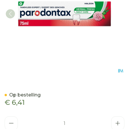
Parodontax Tandpasta Her
Op bestelling
€ 6,41
Aantal