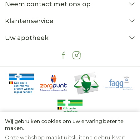
Neem contact met ons op
Klantenservice
Uw apotheek
Wij gebruiken cookies om uw ervaring beter te
Juridische links
maken.
Onze webshop maakt uitsluitend gebruik van