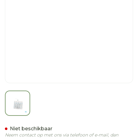
View larger image
Bd Microlance 3 Nld 23g 1
Niet beschikbaar
Neem contact op met ons via telefoon of e-mail, dan