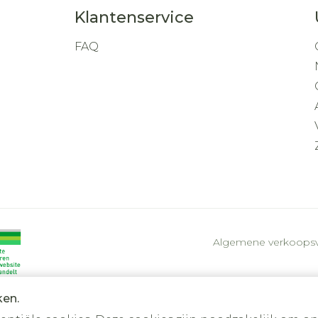
Klantenservice
FAQ
Algemene verkoops
ken.