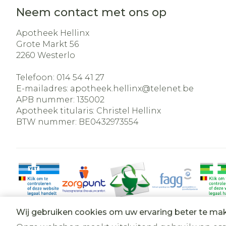
Neem contact met ons op
Apotheek Hellinx
Grote Markt 56
2260
Westerlo
Telefoon:
014 54 41 27
E-mailadres:
apotheek.hellinx@
telenet.be
APB nummer:
135002
Apotheek titularis:
Christel Hellinx
BTW nummer:
BE0432973554
Wij gebruiken cookies om uw ervaring beter te ma