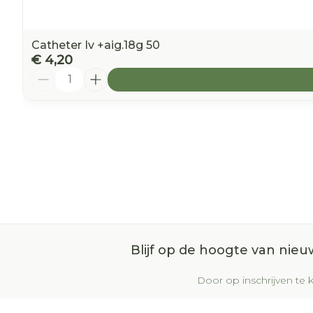
Catheter Iv +aig.18g 50
€ 4,20
Aantal
Blijf op de hoogte van nie
Door op inschrijven te k