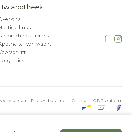
Uw apotheek
Over ons
Nuttige links
Gezondheidsnieuws
Apotheker van wacht
Voorschrift
Zorgtarieven
voorwaarden
Privacy disclaimer
Cookies
ODR-platform