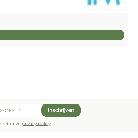
Inschrijven
rd met onze
privacy policy
.