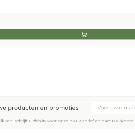
E-mail adres
uwe producten en promoties
likken, schrijft u zich in voor onze nieuwsbrief en gaat u akkoo