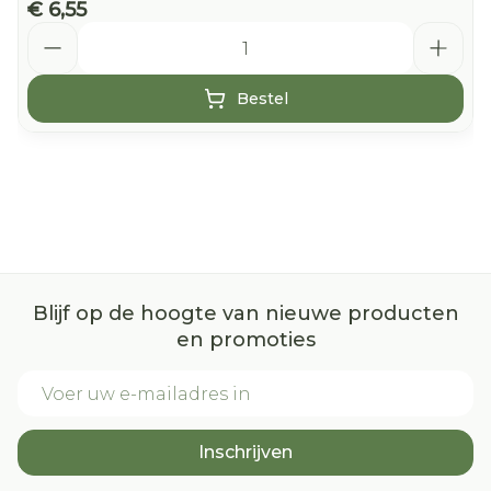
€ 6,55
Aantal
Bestel
Blijf op de hoogte van nieuwe producten
en promoties
E-mail adres
Inschrijven