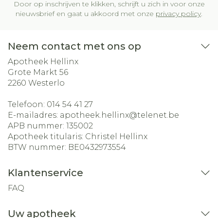
Door op inschrijven te klikken, schrijft u zich in voor onze
nieuwsbrief en gaat u akkoord met onze
privacy policy
.
Neem contact met ons op
Apotheek Hellinx
Grote Markt 56
2260
Westerlo
Telefoon:
014 54 41 27
E-mailadres:
apotheek.hellinx@
telenet.be
APB nummer:
135002
Apotheek titularis:
Christel Hellinx
BTW nummer:
BE0432973554
Klantenservice
FAQ
Uw apotheek