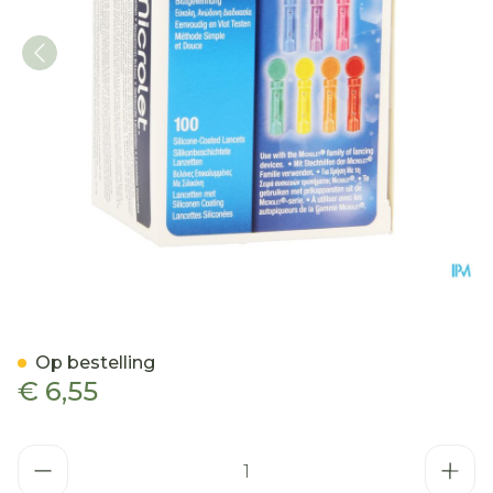
Ascencia Microlet Lancett
Op bestelling
€ 6,55
Aantal