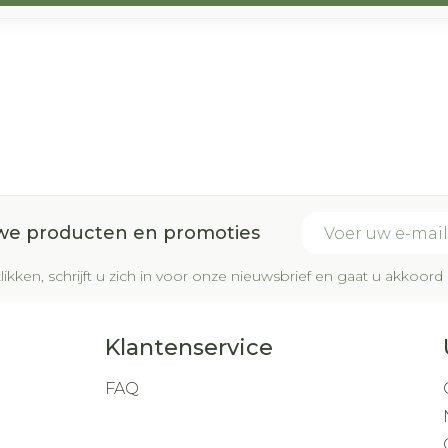
E-mail adres
uwe producten en promoties
likken, schrijft u zich in voor onze nieuwsbrief en gaat u akkoo
Klantenservice
FAQ