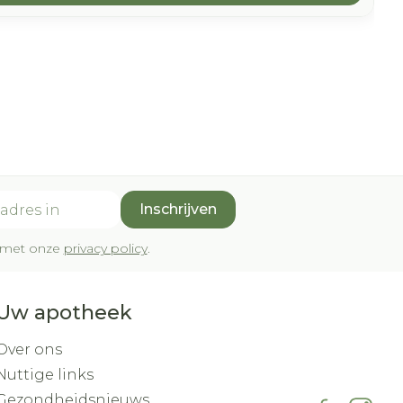
Inschrijven
rd met onze
privacy policy
.
Uw apotheek
Over ons
Nuttige links
Gezondheidsnieuws