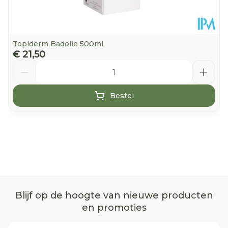
Topiderm Badolie 500ml
€ 21,50
Aantal
Bestel
Blijf op de hoogte van nieuwe producten
en promoties
E-mail adres