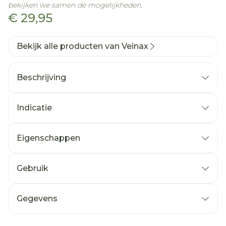
bekijken we samen de mogelijkheden.
€ 29,95
Bekijk alle producten van Veinax
Beschrijving
Indicatie
Eigenschappen
Gebruik
Gegevens
CNK
3324613