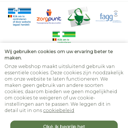
Wij gebruiken cookies om uw ervaring beter te
Juridische links
maken.
Onze webshop maakt uitsluitend gebruik van
essentiële cookies. Deze cookies zijn noodzakelijk
om onze website te laten functioneren. We
maken geen gebruik van andere soorten
cookies; daarom bieden we geen mogelijkheid
om cookies te weigeren of uw cookie-
instellingen aan te passen. We leggen dit in
detail uit in ons
cookiebeleid
Oké, ik begrijp het