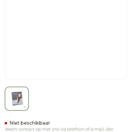
View larger image
Veinax Kniekous Transpar
Niet beschikbaar
Neem contact op met ons via telefoon of e-mail, dan