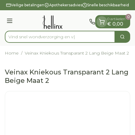
Dia 1 van 1
Ga naar de inhoud
Veilige betalingen
Apothekersadvies
Snelle beschikbaarheid
0
0 artikelen
Menu
€ 0,00
Vind snel wondverzorg
Zoek
Product, merk, categorie...
Home
/
Veinax Kniekous Transparant 2 Lang Beige Maat 2
Veinax Kniekous Transparant 2 Lang
Beige Maat 2