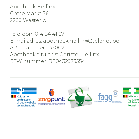
Apotheek Hellinx
Grote Markt 56
2260
Westerlo
Telefoon:
014 54 41 27
E-mailadres:
apotheek.hellinx@
telenet.be
APB nummer:
135002
Apotheek titularis:
Christel Hellinx
BTW nummer:
BE0432973554