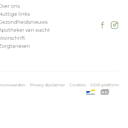
Over ons
Nuttige links
Gezondheidsnieuws
Apotheker van wacht
Voorschrift
Zorgtarieven
voorwaarden
Privacy disclaimer
Cookies
ODR-platform