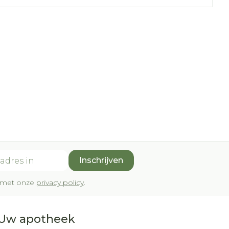
Inschrijven
rd met onze
privacy policy
.
Uw apotheek