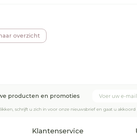
naar overzicht
E-mail adres
uwe producten en promoties
likken, schrijft u zich in voor onze nieuwsbrief en gaat u akkoo
Klantenservice